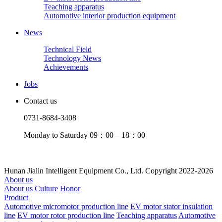
Teaching apparatus
Automotive interior production equipment
News
Technical Field
Technology News
Achievements
Jobs
Contact us
0731-8684-3408
Monday to Saturday 09：00—18：00
Hunan Jialin Intelligent Equipment Co., Ltd. Copyright 2022-2026
About us
About us
Culture
Honor
Product
Automotive micromotor production line
EV motor stator insulation
line
EV motor rotor production line
Teaching apparatus
Automotive