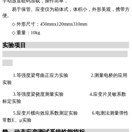
手动放置砝码加载，操作简单，
易于保管。应变仪为箱体式，体积小，外形美观，携带方
便。
◇
外形尺寸：450mmx120mmx310mm
◇
重量：10kg
实验项目
1.等强度梁弯曲正应力实验 2.测量电桥的应用
实验
3.等强度梁挠度测量实验 4.应变片灵敏系数
标定实验
5.应变片横向效应系数测定实验 6.电测法测量弹性
常数E、μ实验
静、动态应变测试系统性能指标