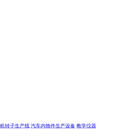
机转子生产线
汽车内饰件生产设备
教学仪器