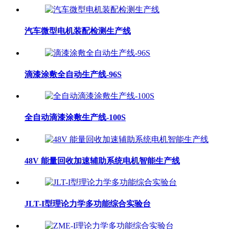
汽车微型电机装配检测生产线
滴漆涂敷全自动生产线-96S
全自动滴漆涂敷生产线-100S
48V 能量回收加速辅助系统电机智能生产线
JLT-I型理论力学多功能综合实验台