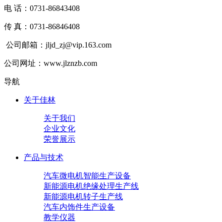
电 话：0731-86843408
传 真：0731-86846408
公司邮箱：jljd_zj@vip.163.com
公司网址：www.jlznzb.com
导航
关于佳林
关于我们
企业文化
荣誉展示
产品与技术
汽车微电机智能生产设备
新能源电机绝缘处理生产线
新能源电机转子生产线
汽车内饰件生产设备
教学仪器