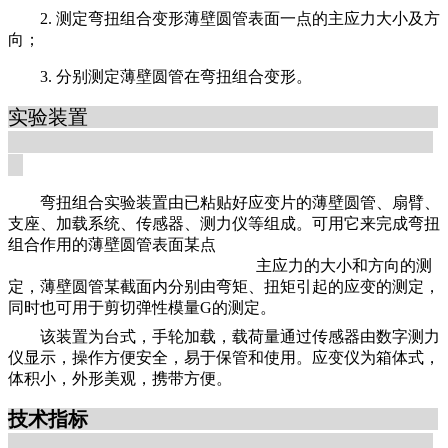
2. 测定弯扭组合变形薄壁圆管表面一点的主应力大小及方
向；
3. 分别测定薄壁圆管在弯扭组合变形。
实验装置
弯扭组合实验装置由已粘贴好应变片的薄壁圆管、扇臂、
支座、加载系统、传感器、测力仪等组成。可用它来完成弯扭
组合作用的薄壁圆管表面某点
主应力的大小和方向的测
定，薄壁圆管某截面内分别由弯矩、扭矩引起的应变的测定，
同时也可用于剪切弹性模量
G
的测定。
该装置为台式，手轮加载，载荷量通过传感器由数字测力
仪显示，操作方便安全，易于保管和使用。应变仪为箱体式，
体积小，外形美观，携带方便。
技术指标