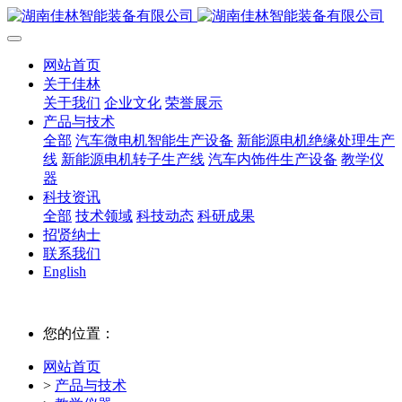
网站首页
关于佳林
关于我们
企业文化
荣誉展示
产品与技术
全部
汽车微电机智能生产设备
新能源电机绝缘处理生产
线
新能源电机转子生产线
汽车内饰件生产设备
教学仪
器
科技资讯
全部
技术领域
科技动态
科研成果
招贤纳士
联系我们
English
您的位置：
网站首页
>
产品与技术