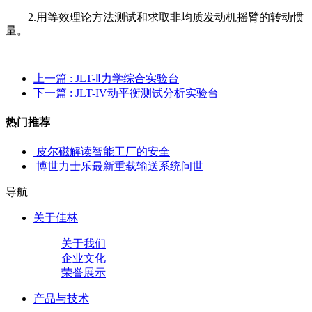
2.用等效理论方法测试和求取非均质发动机摇臂的转动惯
量。
上一篇
: JLT-Ⅱ力学综合实验台
下一篇
: JLT-IV动平衡测试分析实验台
热门推荐
皮尔磁解读智能工厂的安全
博世力士乐最新重载输送系统问世
导航
关于佳林
关于我们
企业文化
荣誉展示
产品与技术