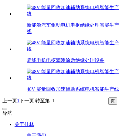
新能源汽车驱动电机电枢绝缘处理智能生产
线
扁线电机电枢滴漆涂敷绝缘处理设备
48V 能量回收加速辅助系统电机智能生产线
上一页
1
下一页
转至第
导航
关于佳林
关于我们